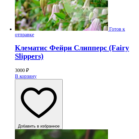
Готов к
отправке
Клематис Фейри Слипперс (Fairy
Slippers)
3000
₽
В корзину
Добавить в избранное