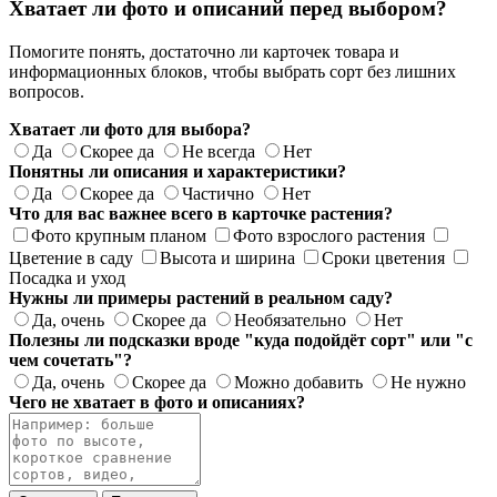
Хватает ли фото и описаний перед выбором?
Помогите понять, достаточно ли карточек товара и
информационных блоков, чтобы выбрать сорт без лишних
вопросов.
Хватает ли фото для выбора?
Да
Скорее да
Не всегда
Нет
Понятны ли описания и характеристики?
Да
Скорее да
Частично
Нет
Что для вас важнее всего в карточке растения?
Фото крупным планом
Фото взрослого растения
Цветение в саду
Высота и ширина
Сроки цветения
Посадка и уход
Нужны ли примеры растений в реальном саду?
Да, очень
Скорее да
Необязательно
Нет
Полезны ли подсказки вроде "куда подойдёт сорт" или "с
чем сочетать"?
Да, очень
Скорее да
Можно добавить
Не нужно
Чего не хватает в фото и описаниях?