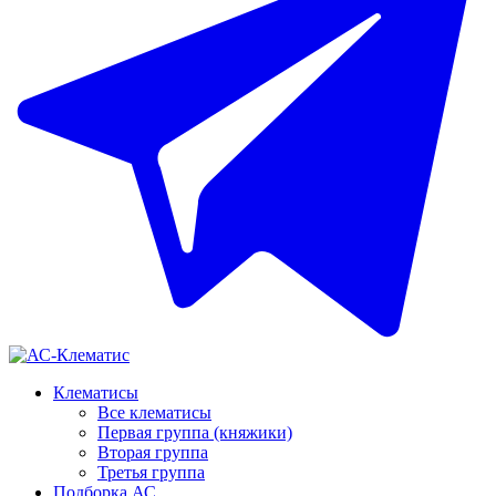
Клематисы
Все клематисы
Первая группа (княжики)
Вторая группа
Третья группа
Подборка АС