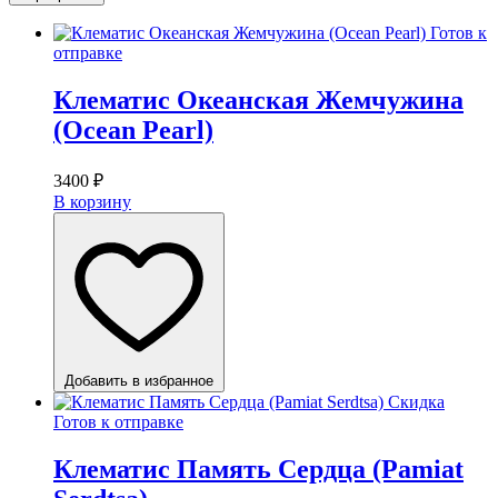
Готов к
отправке
Клематис Океанская Жемчужина
(Ocean Pearl)
3400
₽
В корзину
Добавить в избранное
Скидка
Готов к отправке
Клематис Память Сердца (Pamiat