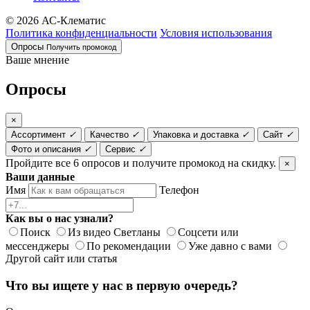
© 2026 АС-Клематис
Политика конфиденциальности
Условия использования
Опросы
Получить промокод
Ваше мнение
Опросы
×
Ассортимент
✓
Качество
✓
Упаковка и доставка
✓
Сайт
✓
Фото и описания
✓
Сервис
✓
Пройдите все 6 опросов и получите промокод на скидку.
×
Ваши данные
Имя
Телефон
Как вы о нас узнали?
Поиск
Из видео Светланы
Соцсети или
мессенджеры
По рекомендации
Уже давно с вами
Другой сайт или статья
Что вы ищете у нас в первую очередь?