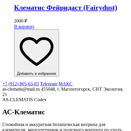
Клематис Фейридаст (Fairydust)
2000
₽
В корзину
Добавить в избранное
+7 (912) 805-63-83
Telegram
МАКС
as-clematis@mail.ru
455048, г. Магнитогорск, СНТ Экология,
21
AS-CLEMATIS Codex
АС-Клематис
Спокойная и аккуратная ботаническая витрина для
клематисов, многолетников и полезного контента по уходу.