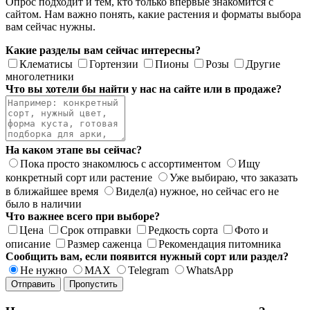
Опрос подходит и тем, кто только впервые знакомится с
сайтом. Нам важно понять, какие растения и форматы выбора
вам сейчас нужны.
Какие разделы вам сейчас интересны?
Клематисы
Гортензии
Пионы
Розы
Другие
многолетники
Что вы хотели бы найти у нас на сайте или в продаже?
На каком этапе вы сейчас?
Пока просто знакомлюсь с ассортиментом
Ищу
конкретный сорт или растение
Уже выбираю, что заказать
в ближайшее время
Видел(а) нужное, но сейчас его не
было в наличии
Что важнее всего при выборе?
Цена
Срок отправки
Редкость сорта
Фото и
описание
Размер саженца
Рекомендация питомника
Сообщить вам, если появится нужный сорт или раздел?
Не нужно
MAX
Telegram
WhatsApp
Отправить
Пропустить