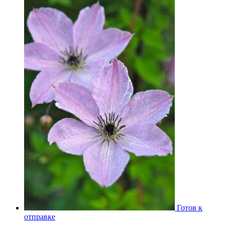
Готов к
отправке