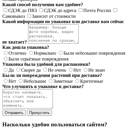
Какой способ получения вам удобнее?
СДЭК до ПВЗ
СДЭК до адреса
Почта России
Самовывоз
Зависит от стоимости
Какой информации по упаковке или доставке вам сейчас
не хватает?
Как дошла упаковка?
Отлично
Нормально
Были небольшие повреждения
Были серьёзные повреждения
Упаковка была удобной для распаковки?
Да
Скорее да
Не очень
Нет
Не знаю
Были ли повреждения растений при доставке?
Нет
Небольшие
Заметные
Критичные
Что улучшить в упаковке и доставке?
Отправить
Пропустить
Насколько удобно пользоваться сайтом?