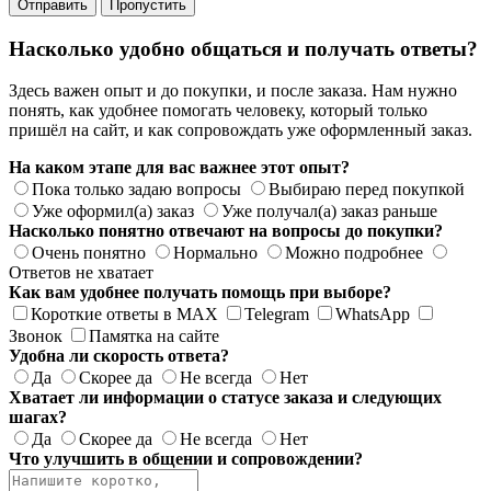
Отправить
Пропустить
Насколько удобно общаться и получать ответы?
Здесь важен опыт и до покупки, и после заказа. Нам нужно
понять, как удобнее помогать человеку, который только
пришёл на сайт, и как сопровождать уже оформленный заказ.
На каком этапе для вас важнее этот опыт?
Пока только задаю вопросы
Выбираю перед покупкой
Уже оформил(а) заказ
Уже получал(а) заказ раньше
Насколько понятно отвечают на вопросы до покупки?
Очень понятно
Нормально
Можно подробнее
Ответов не хватает
Как вам удобнее получать помощь при выборе?
Короткие ответы в MAX
Telegram
WhatsApp
Звонок
Памятка на сайте
Удобна ли скорость ответа?
Да
Скорее да
Не всегда
Нет
Хватает ли информации о статусе заказа и следующих
шагах?
Да
Скорее да
Не всегда
Нет
Что улучшить в общении и сопровождении?