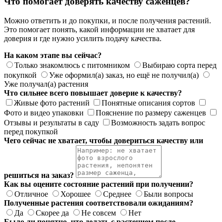
Что помогает доверять качеству саженцев?
Можно ответить и до покупки, и после получения растений.
Это помогает понять, какой информации не хватает для
доверия и где нужно усилить подачу качества.
На каком этапе вы сейчас?
Только знакомлюсь с питомником
Выбираю сорта перед
покупкой
Уже оформил(а) заказ, но ещё не получил(а)
Уже получал(а) растения
Что сильнее всего повышает доверие к качеству?
Живые фото растений
Понятные описания сортов
Фото и видео упаковки
Пояснение по размеру саженцев
Отзывы и результаты в саду
Возможность задать вопрос
перед покупкой
Чего сейчас не хватает, чтобы довериться качеству или
решиться на заказ?
Как вы оцените состояние растений при получении?
Отличное
Хорошее
Среднее
Были вопросы
Полученные растения соответствовали ожиданиям?
Да
Скорее да
Не совсем
Нет
Было ли понятно, что делать с растением после