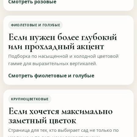
Смотреть розовые
Что на сайте мешает или замедляет выбор?
ФИОЛЕТОВЫЕ И ГОЛУБЫЕ
Если нужен более глубокий
или прохладный акцент
Подборка по насыщенной и холодной цветовой
гамме для выразительных вертикалей.
Что изменить на сайте в первую очередь?
Смотреть фиолетовые и голубые
КРУПНОЦВЕТКОВЫЕ
Если хочется максимально
заметный цветок
Страница для тех, кто выбирает сад не только по
ОТПРАВИТЬ
Пропустить