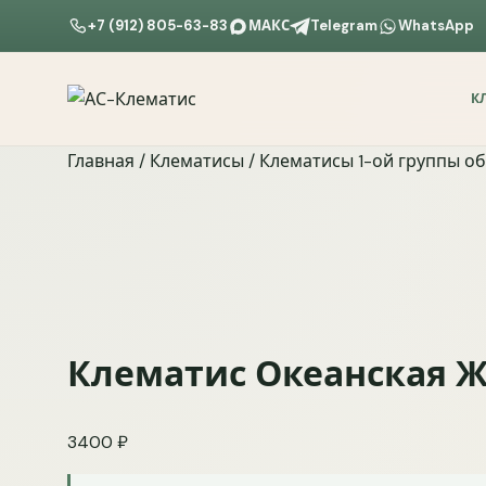
+7 (912) 805-63-83
МАКС
Telegram
WhatsApp
К
Главная
/
Клематисы
/
Клематисы 1-ой группы о
Клематис Океанская Ж
3400
₽