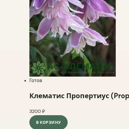
Готов
Клематис Пропертиус (Prope
3200
₽
В КОРЗИНУ