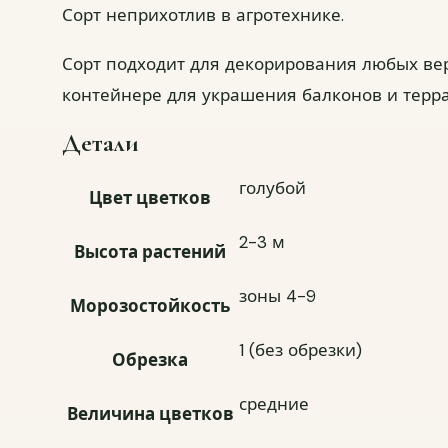
Сорт неприхотлив в агротехнике.
Сорт подходит для декорирования любых верт
контейнере для украшения балконов и терра
Детали
голубой
Цвет цветков
2-3 м
Высота растений
зоны 4-9
Морозостойкость
1 (без обрезки)
Обрезка
средние
Величина цветков