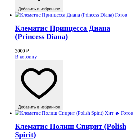
Добавить в избранное
Готов
Клематис Принцесса Диана
(Princess Diana)
3000
₽
В корзину
Добавить в избранное
Хит 🔥
Готов
Клематис Полиш Спирит (Polish
Spirit)