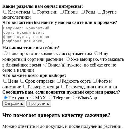
Какие разделы вам сейчас интересны?
Клематисы
Гортензии
Пионы
Розы
Другие
многолетники
Что вы хотели бы найти у нас на сайте или в продаже?
На каком этапе вы сейчас?
Пока просто знакомлюсь с ассортиментом
Ищу
конкретный сорт или растение
Уже выбираю, что заказать
в ближайшее время
Видел(а) нужное, но сейчас его не
было в наличии
Что важнее всего при выборе?
Цена
Срок отправки
Редкость сорта
Фото и
описание
Размер саженца
Рекомендация питомника
Сообщить вам, если появится нужный сорт или раздел?
Не нужно
MAX
Telegram
WhatsApp
Отправить
Пропустить
Что помогает доверять качеству саженцев?
Можно ответить и до покупки, и после получения растений.