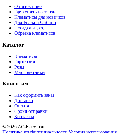
О питомнике
Где купить клематисы
Клематисы для новичков
Для Урала и Сибири
Посадка и уход
Обрезка клематисов
Каталог
Клематисы
Гортензии
Розы
Многолетники
Клиентам
Как оформить заказ
Доставка
Оплата
Сроки отправки
Контакты
© 2026 АС-Клематис
Политика конфиденциальности
Условия использования