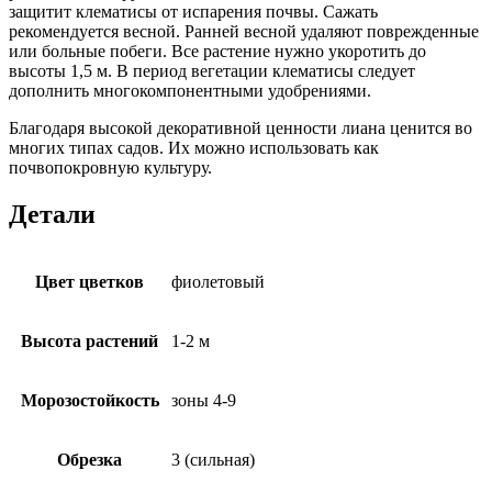
защитит клематисы от испарения почвы. Сажать
рекомендуется весной. Ранней весной удаляют поврежденные
или больные побеги. Все растение нужно укоротить до
высоты 1,5 м. В период вегетации клематисы следует
дополнить многокомпонентными удобрениями.
Благодаря высокой декоративной ценности лиана ценится во
многих типах садов. Их можно использовать как
почвопокровную культуру.
Детали
Цвет цветков
фиолетовый
Высота растений
1-2 м
Морозостойкость
зоны 4-9
Обрезка
3 (сильная)