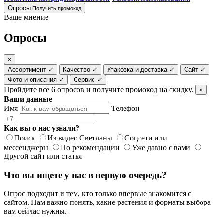
Опросы
Получить промокод
Ваше мнение
Опросы
×
Ассортимент
✓
Качество
✓
Упаковка и доставка
✓
Сайт
✓
Фото и описания
✓
Сервис
✓
Пройдите все 6 опросов и получите промокод на скидку.
×
Ваши данные
Имя
Телефон
Как вы о нас узнали?
Поиск
Из видео Светланы
Соцсети или
мессенджеры
По рекомендации
Уже давно с вами
Другой сайт или статья
Что вы ищете у нас в первую очередь?
Опрос подходит и тем, кто только впервые знакомится с
сайтом. Нам важно понять, какие растения и форматы выбора
вам сейчас нужны.