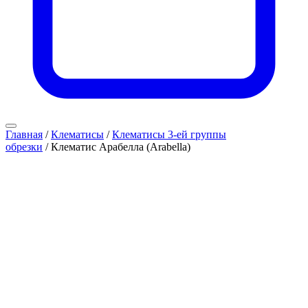
Главная
/
Клематисы
/
Клематисы 3-ей группы
обрезки
/ Клематис Арабелла (Arabella)