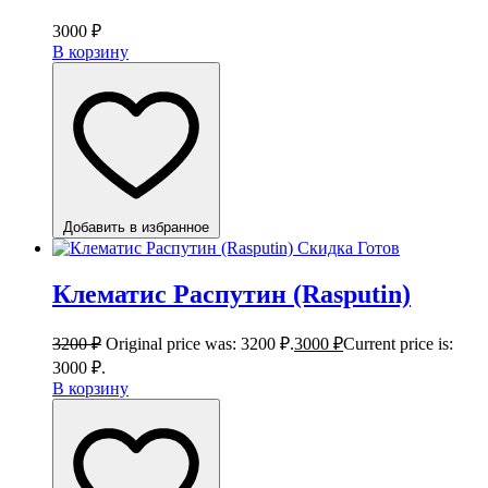
3000
₽
В корзину
Добавить в избранное
Скидка
Готов
Клематис Распутин (Rasputin)
3200
₽
Original price was: 3200 ₽.
3000
₽
Current price is:
3000 ₽.
В корзину