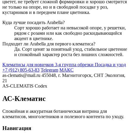
цветет, не требует сложной формировки и хорошо смотрится
не только на опоре, но и в свободной посадке у роз,
кустарников и в переднем плане цветника.
Куда лучше посадить Arabella?
Сорт хорошо работает на невысокой опоре, у решетки,
рядом с розами или как свободно раскидывающийся
акцент в цветнике.
Подходит ли Arabella для первого клематиса?
Да. Сорт ценят за понятный уход, стабильное цветение
и спокойный характер роста без лишних сложностей.
Клематисы для новичков
3-я группа обрезки
Посадка и уход
+7 (912) 805-63-83
Telegram
МАКС
as-clematis@mail.ru
455048, г. Магнитогорск, СНТ Экология,
21
AS-CLEMATIS Codex
АС-Клематис
Спокойная и аккуратная ботаническая витрина для
клематисов, многолетников и полезного контента по уходу.
Навигация