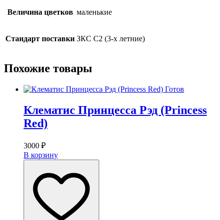
Величина цветков
маленькие
Стандарт поставки
ЗКС С2 (3-х летние)
Похожие товары
Готов
Клематис Принцесса Рэд (Princess
Red)
3000
₽
В корзину