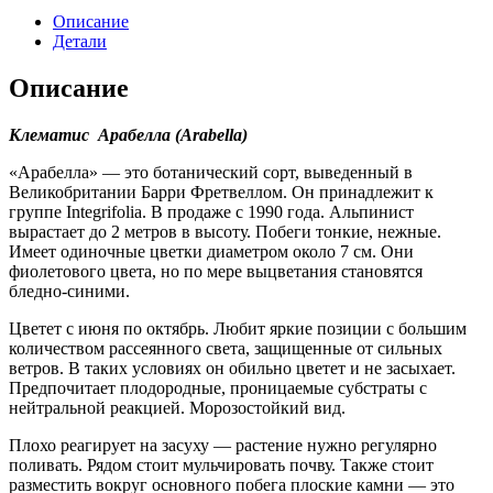
Описание
Детали
Описание
Клематис Арабелла (Arabella)
«Арабелла» — это ботанический сорт, выведенный в
Великобритании Барри Фретвеллом. Он принадлежит к
группе Integrifolia. В продаже с 1990 года. Альпинист
вырастает до 2 метров в высоту. Побеги тонкие, нежные.
Имеет одиночные цветки диаметром около 7 см. Они
фиолетового цвета, но по мере выцветания становятся
бледно-синими.
Цветет с июня по октябрь. Любит яркие позиции с большим
количеством рассеянного света, защищенные от сильных
ветров. В таких условиях он обильно цветет и не засыхает.
Предпочитает плодородные, проницаемые субстраты с
нейтральной реакцией. Морозостойкий вид.
Плохо реагирует на засуху — растение нужно регулярно
поливать. Рядом стоит мульчировать почву. Также стоит
разместить вокруг основного побега плоские камни — это