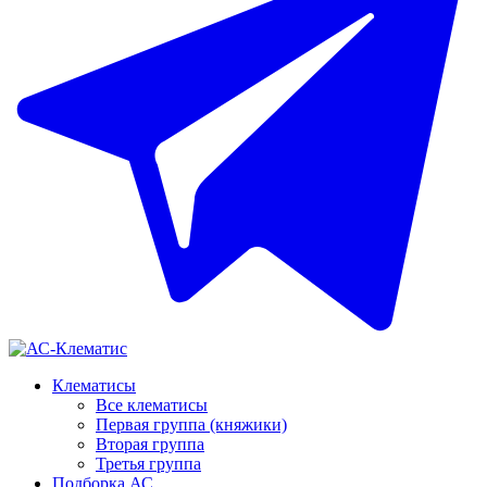
Клематисы
Все клематисы
Первая группа (княжики)
Вторая группа
Третья группа
Подборка АС