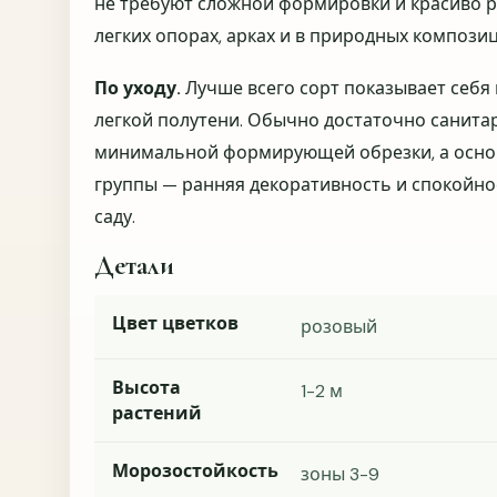
не требуют сложной формировки и красиво 
легких опорах, арках и в природных композиц
По уходу.
Лучше всего сорт показывает себя 
легкой полутени. Обычно достаточно санита
минимальной формирующей обрезки, а осно
группы — ранняя декоративность и спокойно
саду.
Детали
Цвет цветков
розовый
Высота
1-2 м
растений
Морозостойкость
зоны 3-9