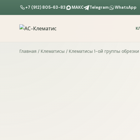
+7 (912) 805-63-83
МАКС
Telegram
WhatsApp
К
Главная
/
Клематисы
/
Клематисы 1-ой группы обрезки