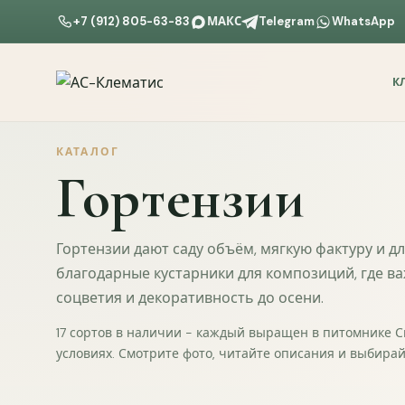
+7 (912) 805-63-83
МАКС
Telegram
WhatsApp
К
КАТАЛОГ
Гортензии
Гортензии дают саду объём, мягкую фактуру и д
благодарные кустарники для композиций, где в
соцветия и декоративность до осени.
17 сортов в наличии - каждый выращен в питомнике 
условиях. Смотрите фото, читайте описания и выбирай