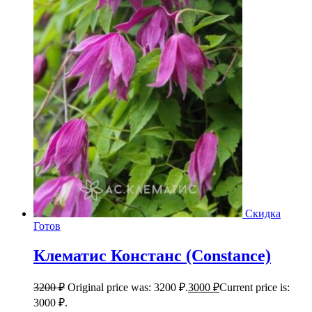
Скидка
Готов
Клематис Констанс (Constance)
3200
₽
Original price was: 3200 ₽.
3000
₽
Current price is:
3000 ₽.