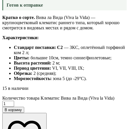
Готов к отправке
Кратко о сорте.
Вива ла Вида (Viva la Vida) —
крупноцветковый клематис раннего типа, который хорошо
смотрится в видовых местах и рядом с домом.
Характеристики:
Стандарт поставки:
С2
— ЗКС, оплетённый торфяной
ком 2 л;
Цветы:
большие 10см, темно синие/фиолетовые;
Высота растений:
2 м;
Период цветения:
VI, VII, VIII, IX;
Обрезка:
2 (средняя);
Морозостойкость:
зона 5 (до -29°C).
15 в наличии
Количество товара Клематис Вива ла Вида (Viva la Vida)
В корзину