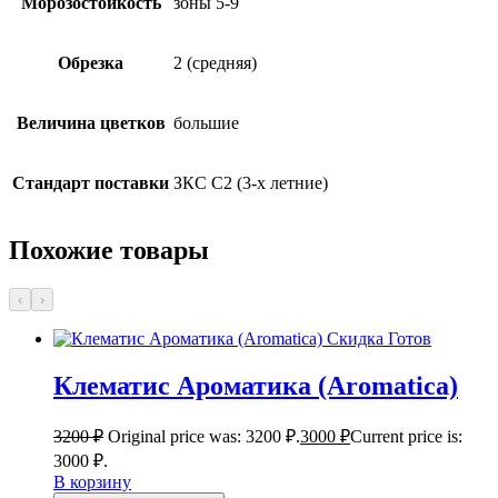
Морозостойкость
зоны 5-9
Обрезка
2 (средняя)
Величина цветков
большие
Стандарт поставки
ЗКС С2 (3-х летние)
Похожие товары
‹
›
Скидка
Готов
Клематис Ароматика (Aromatica)
3200
₽
Original price was: 3200 ₽.
3000
₽
Current price is:
3000 ₽.
В корзину