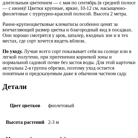
длительным цветением — с мая по сентябрь (в средней полосе
— с июня)! Цветки крупные, яркие, 10-12 см, насыщенно-
фиолетовые с пурпурно-красной полосой. Высота 2 метра.
Ранне-крупноцветковые клематисы особенно ценят за
впечатляющий размер цветка и благородный вид в посадках.
Они хорошо смотрятся у арок, шпалер, входных зон и в тех
местах, где сорт хочется видеть вблизи.
По уходу.
Лучше всего сорт показывает себя на солнце или в
легкой полутени, при притенении корневой зоны и
нормальной садовой почве без застоя воды. Для этой карточки
актуальна 2-я группа обрезки, поэтому уход остается
понятным и предсказуемым даже в обычном частном саду.
Детали
Цвет цветков
фиолетовый
Высота растений
2-3 м