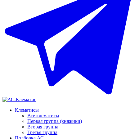
Клематисы
Все клематисы
Первая группа (княжики)
Вторая группа
Третья группа
Подборка АС