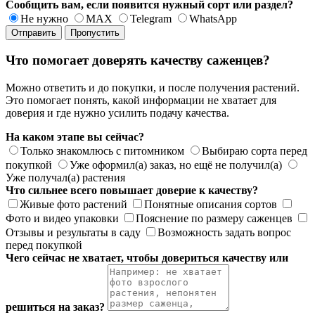
Сообщить вам, если появится нужный сорт или раздел?
Не нужно
MAX
Telegram
WhatsApp
Отправить
Пропустить
Что помогает доверять качеству саженцев?
Можно ответить и до покупки, и после получения растений.
Это помогает понять, какой информации не хватает для
доверия и где нужно усилить подачу качества.
На каком этапе вы сейчас?
Только знакомлюсь с питомником
Выбираю сорта перед
покупкой
Уже оформил(а) заказ, но ещё не получил(а)
Уже получал(а) растения
Что сильнее всего повышает доверие к качеству?
Живые фото растений
Понятные описания сортов
Фото и видео упаковки
Пояснение по размеру саженцев
Отзывы и результаты в саду
Возможность задать вопрос
перед покупкой
Чего сейчас не хватает, чтобы довериться качеству или
решиться на заказ?