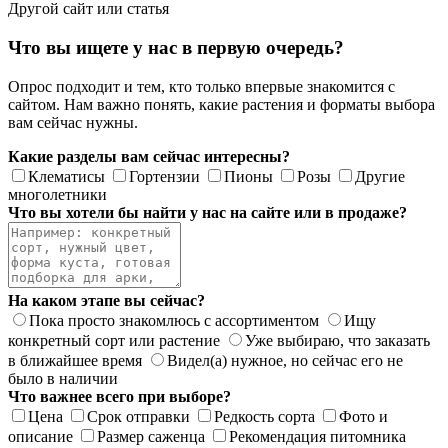
Другой сайт или статья
Что вы ищете у нас в первую очередь?
Опрос подходит и тем, кто только впервые знакомится с
сайтом. Нам важно понять, какие растения и форматы выбора
вам сейчас нужны.
Какие разделы вам сейчас интересны?
Клематисы
Гортензии
Пионы
Розы
Другие
многолетники
Что вы хотели бы найти у нас на сайте или в продаже?
На каком этапе вы сейчас?
Пока просто знакомлюсь с ассортиментом
Ищу
конкретный сорт или растение
Уже выбираю, что заказать
в ближайшее время
Видел(а) нужное, но сейчас его не
было в наличии
Что важнее всего при выборе?
Цена
Срок отправки
Редкость сорта
Фото и
описание
Размер саженца
Рекомендация питомника