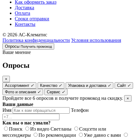
Как оформить заказ
Доставка
Оплата
Сроки отправки
Контакты
© 2026 АС-Клематис
Политика конфиденциальности
Условия использования
Опросы
Получить промокод
Ваше мнение
Опросы
×
Ассортимент
✓
Качество
✓
Упаковка и доставка
✓
Сайт
✓
Фото и описания
✓
Сервис
✓
Пройдите все 6 опросов и получите промокод на скидку.
×
Ваши данные
Имя
Телефон
Как вы о нас узнали?
Поиск
Из видео Светланы
Соцсети или
мессенджеры
По рекомендации
Уже давно с вами