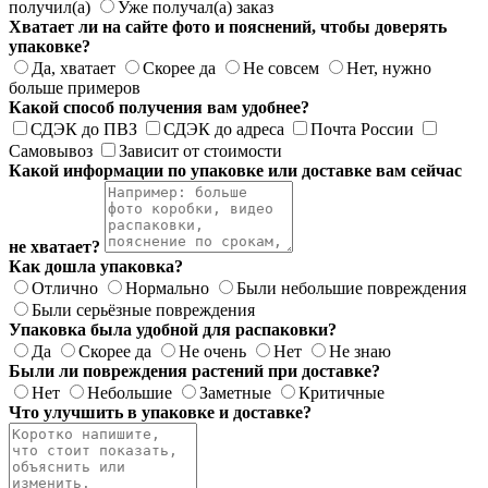
получил(а)
Уже получал(а) заказ
Хватает ли на сайте фото и пояснений, чтобы доверять
упаковке?
Да, хватает
Скорее да
Не совсем
Нет, нужно
больше примеров
Какой способ получения вам удобнее?
СДЭК до ПВЗ
СДЭК до адреса
Почта России
Самовывоз
Зависит от стоимости
Какой информации по упаковке или доставке вам сейчас
не хватает?
Как дошла упаковка?
Отлично
Нормально
Были небольшие повреждения
Были серьёзные повреждения
Упаковка была удобной для распаковки?
Да
Скорее да
Не очень
Нет
Не знаю
Были ли повреждения растений при доставке?
Нет
Небольшие
Заметные
Критичные
Что улучшить в упаковке и доставке?