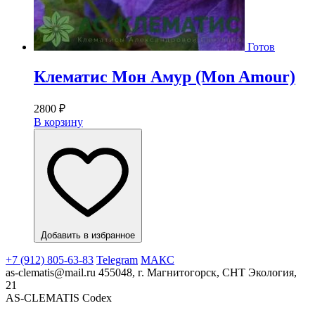
Готов
Клематис Мон Амур (Mon Amour)
2800
₽
В корзину
Добавить в избранное
+7 (912) 805-63-83
Telegram
МАКС
as-clematis@mail.ru
455048, г. Магнитогорск, СНТ Экология,
21
AS-CLEMATIS Codex